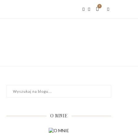
0
O MNIE