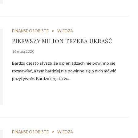
FINANSE OSOBISTE
WIEDZA
PIERWSZY MILION TRZEBA UKRAŚĆ
16 maja 2020
Bardzo często słyszę, że o pieniądzach nie powinno się
rozmawiać, a tym bardziej nie powinno się o nich mówić
pozytywnie. Bardzo często w…
FINANSE OSOBISTE
WIEDZA