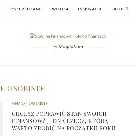
E
OSZCZĘDZANIE
WIEDZA
INSPIRACJE
SKLEP
by Magdalena
E OSOBISTE
FINANSE OSOBISTE
CHCESZ POPRAWIĆ STAN SWOICH
FINANSÓW? JEDNA RZECZ, KTÓRĄ
WARTO ZROBIĆ NA POCZĄTKU ROKU