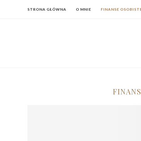
STRONA GŁÓWNA
O MNIE
FINANSE OSOBIST
FINANS