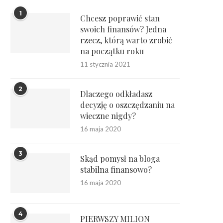
1
Chcesz poprawić stan
swoich finansów? Jedna
rzecz, którą warto zrobić
na początku roku
11 stycznia 2021
2
Dlaczego odkładasz
decyzję o oszczędzaniu na
wieczne nigdy?
16 maja 2020
3
Skąd pomysł na bloga
stabilna finansowo?
16 maja 2020
4
PIERWSZY MILION