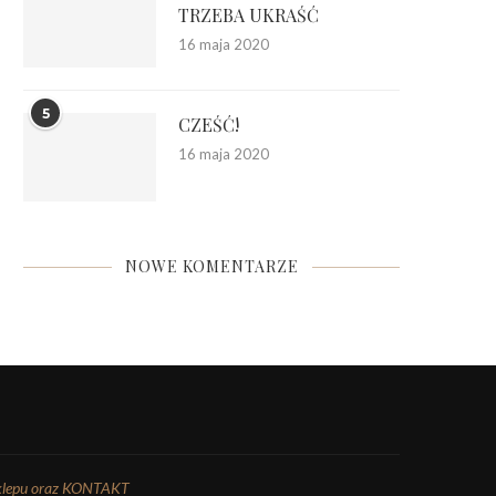
TRZEBA UKRAŚĆ
16 maja 2020
5
CZEŚĆ!
16 maja 2020
NOWE KOMENTARZE
klepu
oraz KONTAKT