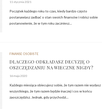
11 stycznia 2021
Początek każdego roku to czas, kiedy bardzo często
postanawiasz zadbać o stan swoich finansów i robisz sobie
postanowienie, że w tym roku zaczniesz…
FINANSE OSOBISTE
DLACZEGO ODKŁADASZ DECYZJĘ O
OSZCZĘDZANIU NA WIECZNE NIGDY?
16 maja 2020
Każdego miesiąca obiecujesz sobie, że tym razem nie wydasz
wszystkiego, że tym razem będzie inaczej i cos w końcu
zaoszczędzisz. Jednak, gdy przychodzi…